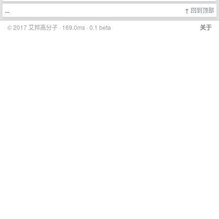
...
↑
回到顶部
© 2017 艾邦高分子 · 169.0ms · 0.1 beta
关于