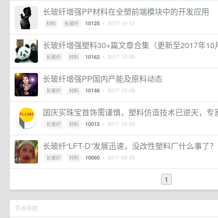
长玻纤增强PP材料在全塑前端模块中的开发应用
• 2017-10-12
10125
材料
长玻纤
长玻纤增强塑料30+篇文章合集（更新至2017年10
• 2017-10-09
10162
长玻纤
材料
长玻纤增强PP国内产能及原料动态
• 2017-10-08
10148
长玻纤
材料
国庆买珠宝首饰需谨慎，塑料仿造技术已逆天，专
• 2017-10-03
10015
长玻纤
材料
长玻纤“LFT-D”发展迅速，没改性塑料厂什么事了？
• 2017-09-28
10060
长玻纤
材料
1
节点导航