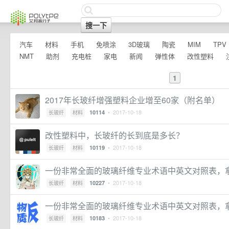
汽车
材料
手机
免喷涂
3D玻璃
陶瓷
MIM
TPV
NMT
助剂
充电桩
家电
新闻
弹性体
改性塑料
1
2017年长玻纤增强塑料企业增至60家（附名单）
• 2017-10-18
10114
长玻纤
材料
改性塑料中，长玻纤的长到底是多长？
• 2017-10-18
10119
长玻纤
材料
一份非常全面的玻璃纤维专业术语中英文对照表，
• 2017-10-18
10227
长玻纤
材料
一份非常全面的玻璃纤维专业术语中英文对照表，
• 2017-10-18
10183
长玻纤
材料