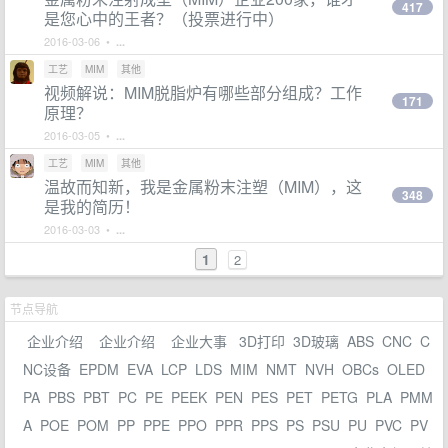
417
是您心中的王者？（投票进行中）
2016-03-06 •
...
工艺
MIM
其他
视频解说：MIM脱脂炉有哪些部分组成？工作
171
原理？
2016-03-05 •
...
工艺
MIM
其他
温故而知新，我是金属粉末注塑（MIM），这
348
是我的简历！
2016-03-03 •
...
1
2
节点导航
企业介绍
企业介绍
企业大事
3D打印
3D玻璃
ABS
CNC
C
NC设备
EPDM
EVA
LCP
LDS
MIM
NMT
NVH
OBCs
OLED
PA
PBS
PBT
PC
PE
PEEK
PEN
PES
PET
PETG
PLA
PMM
A
POE
POM
PP
PPE
PPO
PPR
PPS
PS
PSU
PU
PVC
PV